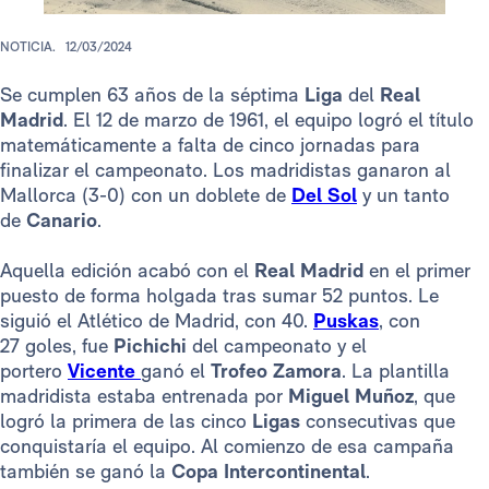
NOTICIA.
12/03/2024
Se cumplen 63 años de la séptima
Liga
del
Real
Madrid
. El 12 de marzo de 1961, el equipo logró el título
matemáticamente a falta de cinco jornadas para
finalizar el campeonato. Los madridistas ganaron al
Mallorca (3-0) con un doblete de
Del Sol
y un tanto
de
Canario
.
Aquella edición acabó con el
Real Madrid
en el primer
puesto de forma holgada tras sumar 52 puntos. Le
siguió el Atlético de Madrid, con 40.
Puskas
, con
27 goles, fue
Pichichi
del campeonato y el
portero
Vicente
ganó el
Trofeo Zamora
. La plantilla
madridista estaba entrenada por
Miguel Muñoz
, que
logró la primera de las cinco
Ligas
consecutivas que
conquistaría el equipo. Al comienzo de esa campaña
también se ganó la
Copa Intercontinental
.