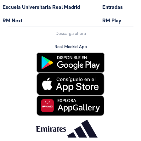
Escuela Universitaria Real Madrid
Entradas
RM Next
RM Play
Descarga ahora
Real Madrid App