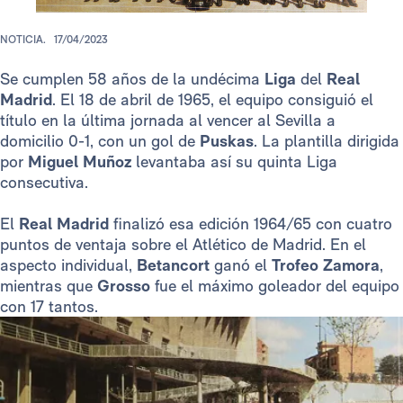
NOTICIA.
17/04/2023
Se cumplen 58 años de la undécima
Liga
del
Real
Madrid
. El 18 de abril de 1965, el equipo consiguió el
título en la última jornada al vencer al Sevilla a
domicilio 0-1, con un gol de
Puskas
. La plantilla dirigida
por
Miguel Muñoz
levantaba así su quinta Liga
consecutiva.
El
Real Madrid
finalizó esa edición 1964/65 con cuatro
puntos de ventaja sobre el Atlético de Madrid. En el
aspecto individual,
Betancort
ganó el
Trofeo Zamora
,
mientras que
Grosso
fue el máximo goleador del equipo
con 17 tantos.