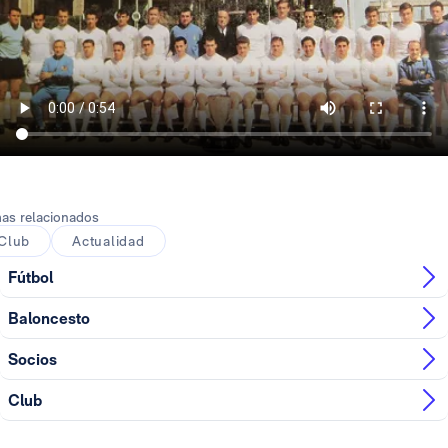
as relacionados
Club
Actualidad
Fútbol
Baloncesto
Socios
Club