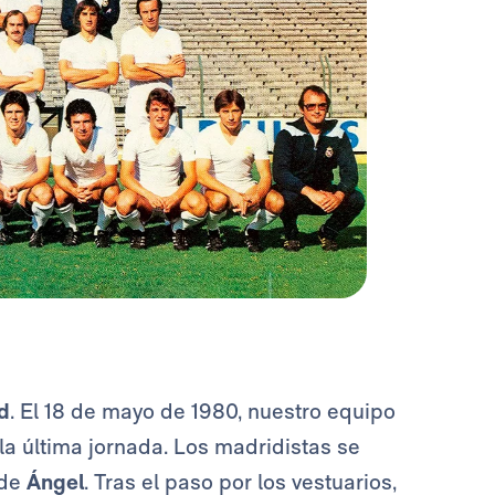
d
. El 18 de mayo de 1980, nuestro equipo
n la última jornada. Los madridistas se
 de
Ángel
. Tras el paso por los vestuarios,