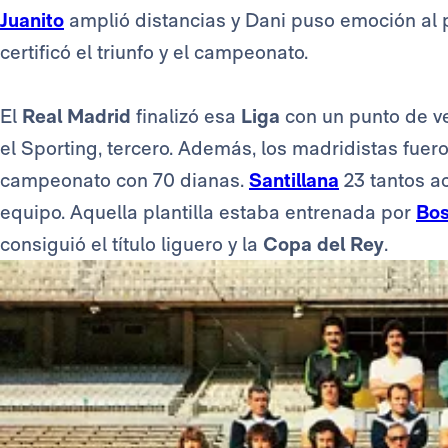
Juanito
amplió distancias y Dani puso emoción al pa
certificó el triunfo y el campeonato.
El
Real Madrid
finalizó esa
Liga
con un punto de ve
el Sporting, tercero. Además, los madridistas fue
campeonato con 70 dianas.
Santillana
23 tantos a
equipo. Aquella plantilla estaba entrenada por
Bo
consiguió el título liguero y la
Copa del Rey
.