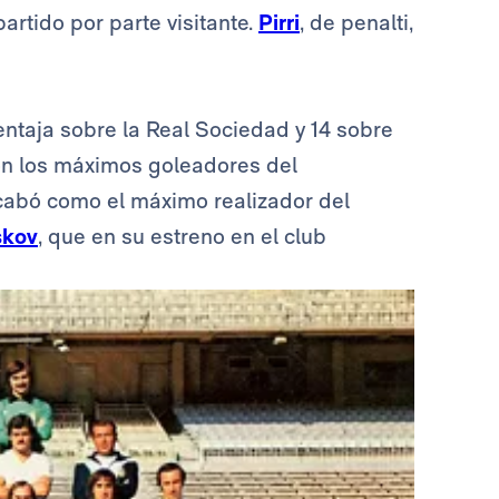
rtido por parte visitante.
Pirri
, de penalti,
ntaja sobre la Real Sociedad y 14 sobre
ron los máximos goleadores del
cabó como el máximo realizador del
skov
, que en su estreno en el club