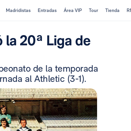
Madridistas
Entradas
Área VIP
Tour
Tienda
R
 la 20ª Liga de
mpeonato de la temporada
nada al Athletic (3-1).