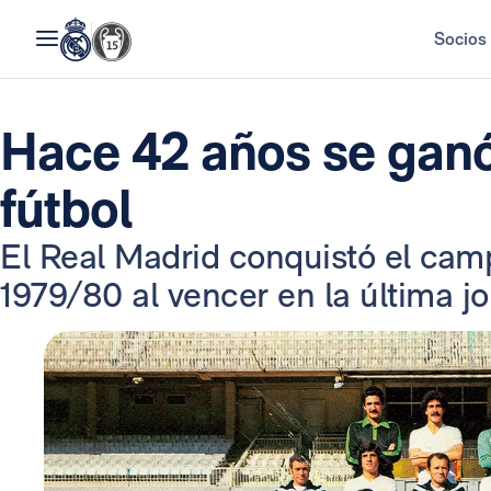
Socios
Hace 42 años se ganó
fútbol
El Real Madrid conquistó el ca
1979/80 al vencer en la última jor