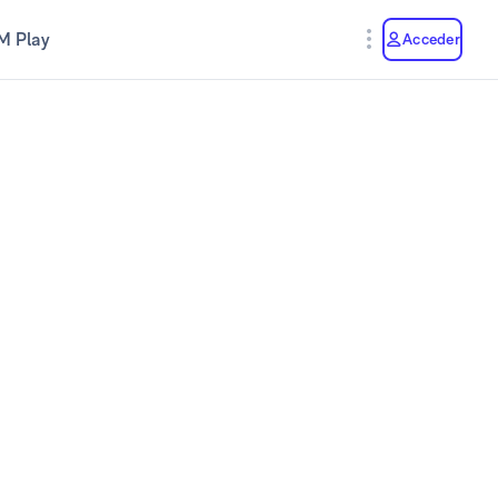
M Play
Acceder