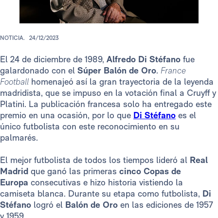
NOTICIA.
24/12/2023
El 24 de diciembre de 1989,
Alfredo Di Stéfano
fue
galardonado con el
Súper Balón de Oro
.
France
Football
homenajeó así la gran trayectoria de la leyenda
madridista, que se impuso en la votación final a Cruyff y
Platini. La publicación francesa solo ha entregado este
premio en una ocasión, por lo que
Di Stéfano
es el
único futbolista con este reconocimiento en su
palmarés.
El mejor futbolista de todos los tiempos lideró al
Real
Madrid
que ganó las primeras
cinco Copas de
Europa
consecutivas e hizo historia vistiendo la
camiseta blanca. Durante su etapa como futbolista,
Di
Stéfano
logró el
Balón de Oro
en las ediciones de 1957
y 1959.