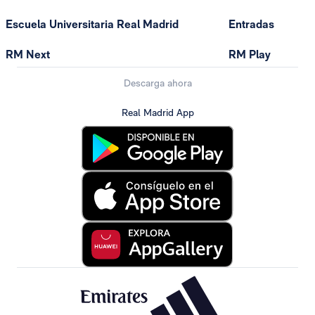
Escuela Universitaria Real Madrid
Entradas
RM Next
RM Play
Descarga ahora
Real Madrid App