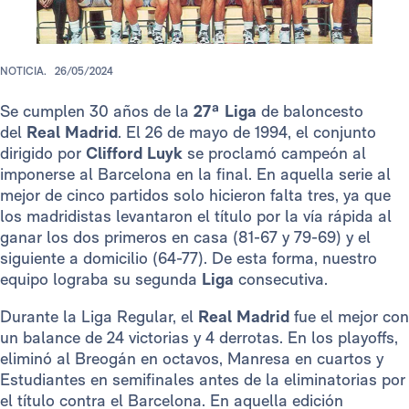
NOTICIA.
26/05/2024
Se cumplen 30 años de la
27ª Liga
de baloncesto
del
Real Madrid
. El 26 de mayo de 1994, el conjunto
dirigido por
Clifford Luyk
se proclamó campeón al
imponerse al Barcelona en la final. En aquella serie al
mejor de cinco partidos solo hicieron falta tres, ya que
los madridistas levantaron el título por la vía rápida al
ganar los dos primeros en casa (81-67 y 79-69) y el
siguiente a domicilio (64-77). De esta forma, nuestro
equipo lograba su segunda
Liga
consecutiva.
Durante la Liga Regular, el
Real Madrid
fue el mejor con
un balance de 24 victorias y 4 derrotas. En los playoffs,
eliminó al Breogán en octavos, Manresa en cuartos y
Estudiantes en semifinales antes de la eliminatorias por
el título contra el Barcelona. En aquella edición