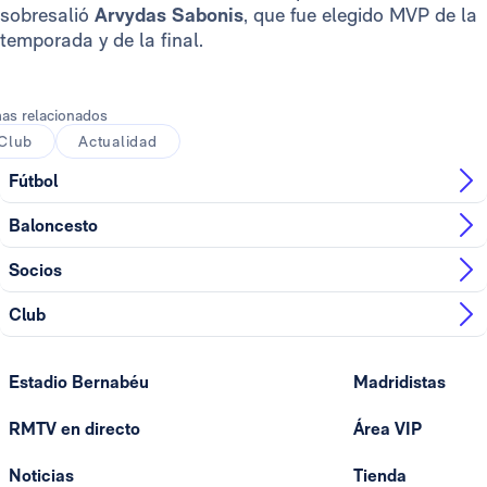
sobresalió
Arvydas Sabonis
, que fue elegido MVP de la
temporada y de la final.
as relacionados
Club
Actualidad
Fútbol
Baloncesto
Socios
Club
Estadio Bernabéu
Madridistas
RMTV en directo
Área VIP
Noticias
Tienda