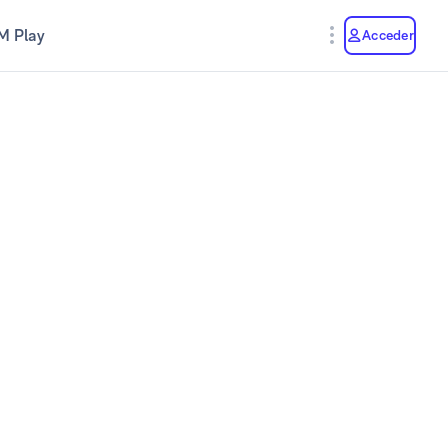
M Play
Acceder