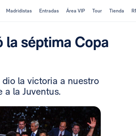
Madridistas
Entradas
Área VIP
Tour
Tienda
R
 la séptima Copa
dio la victoria a nuestro
e a la Juventus.