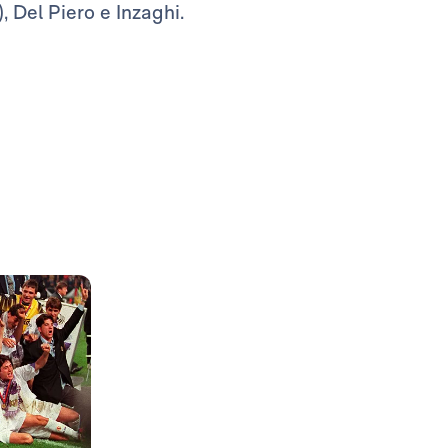
, Del Piero e Inzaghi.
Foto: Real Madrid
Foto: Real Madrid
Foto: Real Madrid