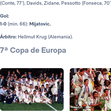
(Conte, 77’), Davids, Zidane, Pessotto (Fonseca, 70’)
Gol:
1-0
(min. 66):
Mijatovic.
Árbitro:
Hellmut Krug (Alemania).
7ª Copa de Europa