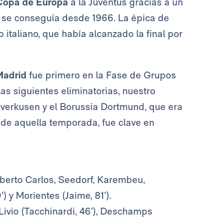
Copa de Europa
a la Juventus gracias a un
no se conseguía desde 1966. La épica de
o italiano, que había alcanzado la final por
Madrid
fue primero en la Fase de Grupos
as siguientes eliminatorias, nuestro
everkusen y el Borussia Dortmund, que era
d de aquella temporada, fue clave en
Roberto Carlos, Seedorf, Karembeu,
) y Morientes (Jaime, 81’).
i Livio (Tacchinardi, 46’), Deschamps