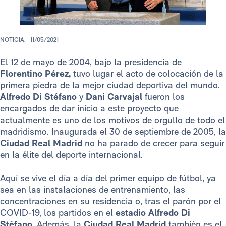
NOTICIA.
11/05/2021
El 12 de mayo de 2004, bajo la presidencia de
Florentino Pérez,
tuvo lugar el acto de colocación de la
primera piedra de la mejor ciudad deportiva del mundo.
Alfredo Di Stéfano
y
Dani Carvajal
fueron los
encargados de dar inicio a este proyecto que
actualmente es uno de los motivos de orgullo de todo el
madridismo. Inaugurada el 30 de septiembre de 2005, la
Ciudad Real Madrid
no ha parado de crecer para seguir
en la élite del deporte internacional.
Aquí se vive el día a día del primer equipo de fútbol, ya
sea en las instalaciones de entrenamiento, las
concentraciones en su residencia o, tras el parón por el
COVID-19, los partidos en el
estadio Alfredo Di
Stéfano
. Además, la
Ciudad Real Madrid
también es el