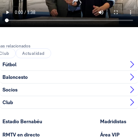
as relacionados
Club
Actualidad
Fútbol
Baloncesto
Socios
Club
Estadio Bernabéu
Madridistas
RMTV en directo
Área VIP