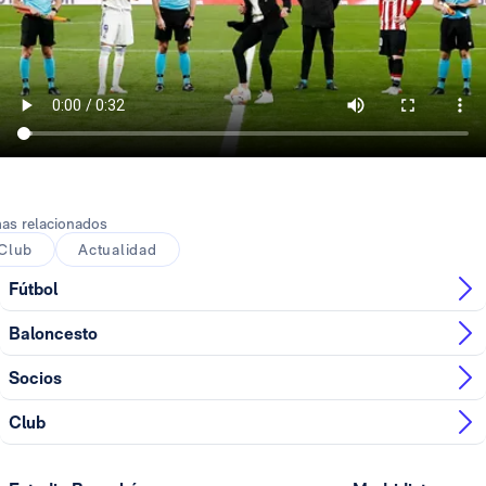
as relacionados
Club
Actualidad
Fútbol
Baloncesto
Socios
Club