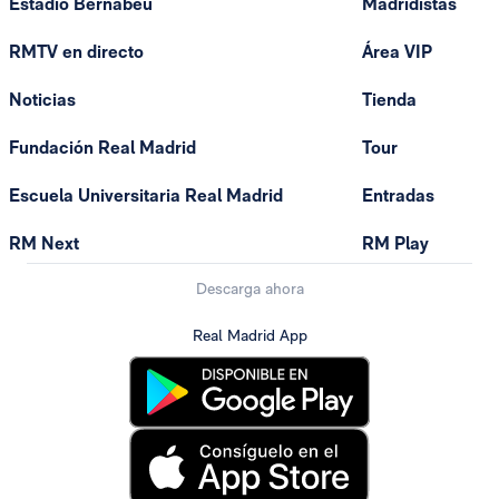
Estadio Bernabéu
Madridistas
RMTV en directo
Área VIP
Noticias
Tienda
Fundación Real Madrid
Tour
Escuela Universitaria Real Madrid
Entradas
RM Next
RM Play
Descarga ahora
Real Madrid App