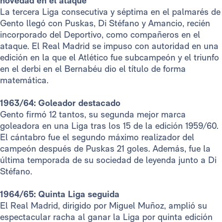
novedad en el ataque
La tercera Liga consecutiva y séptima en el palmarés de
Gento llegó con Puskas, Di Stéfano y Amancio, recién
incorporado del Deportivo, como compañeros en el
ataque. El Real Madrid se impuso con autoridad en una
edición en la que el Atlético fue subcampeón y el triunfo
en el derbi en el Bernabéu dio el título de forma
matemática.
1963/64: Goleador destacado
Gento firmó 12 tantos, su segunda mejor marca
goleadora en una Liga tras los 15 de la edición 1959/60.
El cántabro fue el segundo máximo realizador del
campeón después de Puskas 21 goles. Además, fue la
última temporada de su sociedad de leyenda junto a Di
Stéfano.
1964/65: Quinta Liga seguida
El Real Madrid, dirigido por Miguel Muñoz, amplió su
espectacular racha al ganar la Liga por quinta edición