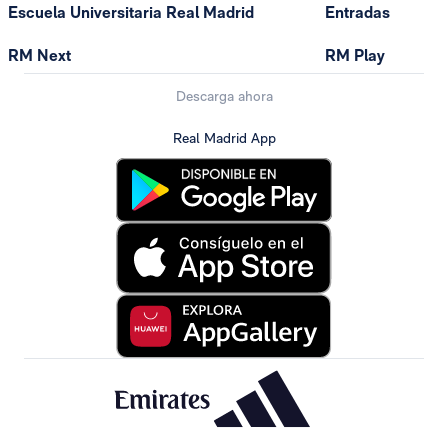
Escuela Universitaria Real Madrid
Entradas
RM Next
RM Play
Descarga ahora
Real Madrid App