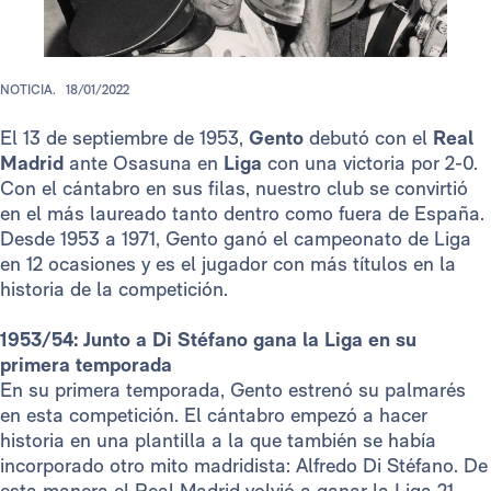
NOTICIA.
18/01/2022
El 13 de septiembre de 1953,
Gento
debutó con el
Real
Madrid
ante Osasuna en
Liga
con una victoria por 2-0.
Con el cántabro en sus filas, nuestro club se convirtió
en el más laureado tanto dentro como fuera de España.
Desde 1953 a 1971, Gento ganó el campeonato de Liga
en 12 ocasiones y es el jugador con más títulos en la
historia de la competición.
1953/54: Junto a Di Stéfano gana la Liga en su
primera temporada
En su primera temporada, Gento estrenó su palmarés
en esta competición. El cántabro empezó a hacer
historia en una plantilla a la que también se había
incorporado otro mito madridista: Alfredo Di Stéfano. De
esta manera el Real Madrid volvió a ganar la Liga 21