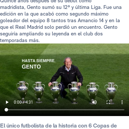
Quince años después de su debut como
madridista, Gento sumó su 12ª y última Liga. Fue una
edición en la que acabó como segundo máximo
goleador del equipo 8 tantos tras Amancio 14 y en la
que el Real Madrid solo perdió un encuentro. Gento
seguiría ampliando su leyenda en el club dos
temporadas más.
El único futbolista de la historia con 6 Copas de