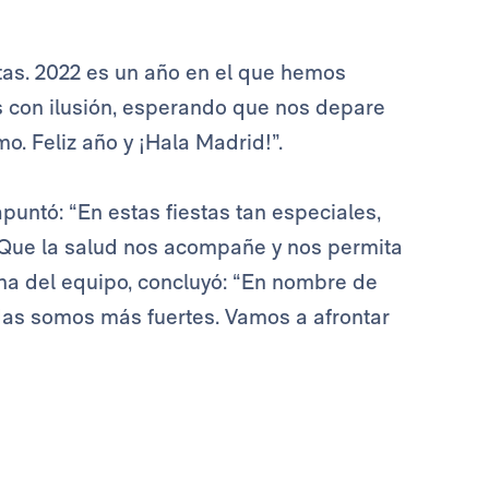
stas. 2022 es un año en el que hemos
 con ilusión, esperando que nos depare
o. Feliz año y ¡Hala Madrid!”.
puntó: “En estas fiestas tan especiales,
 Que la salud nos acompañe y nos permita
ana del equipo, concluyó: “En nombre de
nidas somos más fuertes. Vamos a afrontar