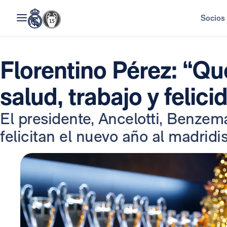
Socios
Florentino Pérez: “Qu
salud, trabajo y felic
El presidente, Ancelotti, Benzema,
felicitan el nuevo año al madridi