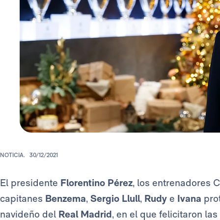
NOTICIA.
30/12/2021
El presidente
Florentino Pérez
, los entrenadores 
capitanes
Benzema
,
Sergio Llull
,
Rudy
e
Ivana
pro
navideño del
Real Madrid
, en el que felicitaron la