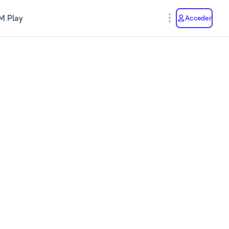
M Play
Acceder