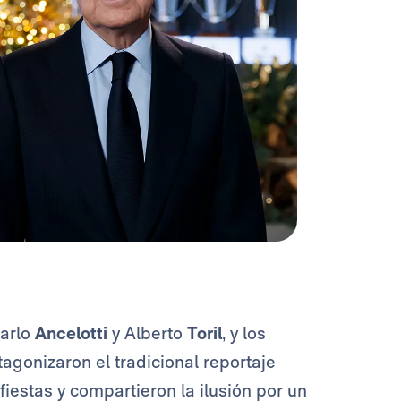
Carlo
Ancelotti
y Alberto
Toril
, y los
tagonizaron el tradicional reportaje
s fiestas y compartieron la ilusión por un