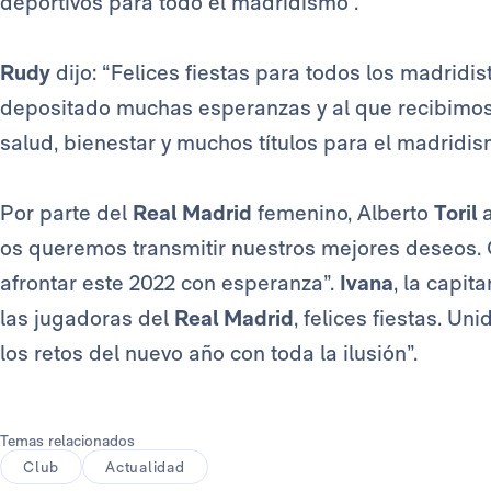
deportivos para todo el madridismo”.
Rudy
dijo: “Felices fiestas para todos los madridi
depositado muchas esperanzas y al que recibimos
salud, bienestar y muchos títulos para el madridism
Por parte del
Real Madrid
femenino, Alberto
Toril
a
os queremos transmitir nuestros mejores deseos.
afrontar este 2022 con esperanza”.
Ivana
, la capit
las jugadoras del
Real Madrid
, felices fiestas. U
los retos del nuevo año con toda la ilusión”.
Temas relacionados
Club
Actualidad