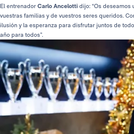
El entrenador
Carlo Ancelotti
dijo: “Os deseamos u
vuestras familias y de vuestros seres queridos. C
ilusión y la esperanza para disfrutar juntos de tod
año para todos”.