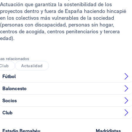
Actuación que garantiza la sostenibilidad de los
proyectos dentro y fuera de España haciendo hincapié
en los colectivos más vulnerables de la sociedad
(personas con discapacidad, personas sin hogar,
centros de acogida, centros penitenciarios y tercera
edad).
as relacionados
Club
Actualidad
Fútbol
Baloncesto
Socios
Club
Estadio Bernabéu
Madridistas