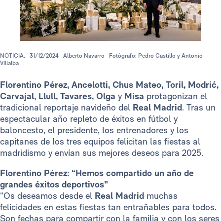
NOTICIA.
31/12/2024
Alberto Navarro
Fotógrafo: Pedro Castillo y Antonio
Villalba
Florentino Pérez, Ancelotti, Chus Mateo, Toril, Modrić,
Carvajal, Llull, Tavares, Olga
y
Misa
protagonizan el
tradicional reportaje navideño del
Real Madrid
. Tras un
espectacular año repleto de éxitos en fútbol y
baloncesto, el presidente, los entrenadores y los
capitanes de los tres equipos felicitan las fiestas al
madridismo y envían sus mejores deseos para 2025.
Florentino Pérez: “Hemos compartido un año de
grandes éxitos deportivos”
“Os deseamos desde el
Real Madrid
muchas
felicidades en estas fiestas tan entrañables para todos.
Son fechas para compartir con la familia y con los seres