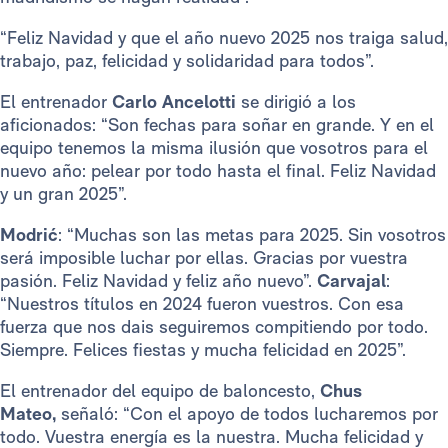
“Feliz Navidad y que el año nuevo 2025 nos traiga salud,
trabajo, paz, felicidad y solidaridad para todos”.
El entrenador
Carlo Ancelotti
se dirigió a los
aficionados: “Son fechas para soñar en grande. Y en el
equipo tenemos la misma ilusión que vosotros para el
nuevo año: pelear por todo hasta el final. Feliz Navidad
y un gran 2025”.
Modrić
: “Muchas son las metas para 2025. Sin vosotros
será imposible luchar por ellas. Gracias por vuestra
pasión. Feliz Navidad y feliz año nuevo”.
Carvajal
:
“Nuestros títulos en 2024 fueron vuestros. Con esa
fuerza que nos dais seguiremos compitiendo por todo.
Siempre. Felices fiestas y mucha felicidad en 2025”.
El entrenador del equipo de baloncesto,
Chus
Mateo,
señaló: “Con el apoyo de todos lucharemos por
todo. Vuestra energía es la nuestra. Mucha felicidad y