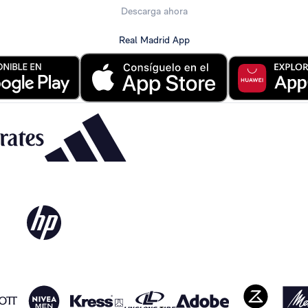
Descarga ahora
Real Madrid App