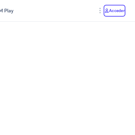
M Play
Acceder