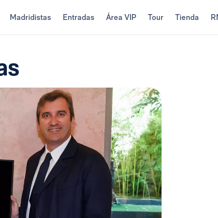
Madridistas
Entradas
Área VIP
Tour
Tienda
R
as