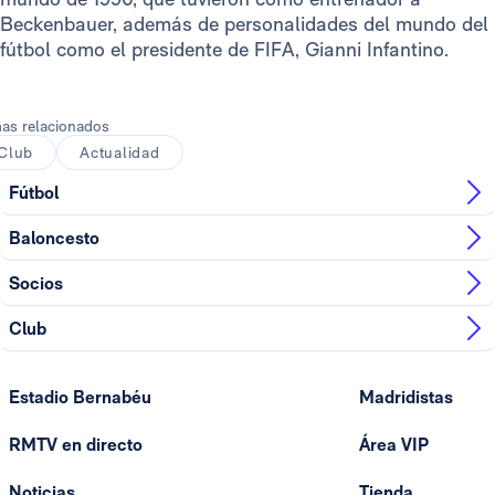
Beckenbauer, además de personalidades del mundo del
fútbol como el presidente de FIFA, Gianni Infantino.
as relacionados
Club
Actualidad
Fútbol
Baloncesto
Socios
Club
Estadio Bernabéu
Madridistas
RMTV en directo
Área VIP
Noticias
Tienda