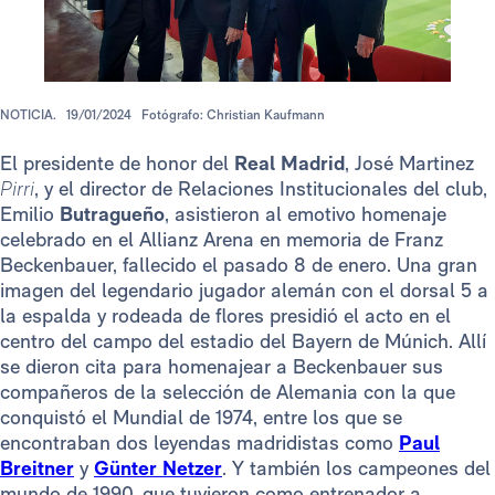
NOTICIA.
19/01/2024
Fotógrafo: Christian Kaufmann
El presidente de honor del
Real Madrid
, José Martinez
Pirri
, y el director de Relaciones Institucionales del club,
Emilio
Butragueño
, asistieron al emotivo homenaje
celebrado en el Allianz Arena en memoria de Franz
Beckenbauer, fallecido el pasado 8 de enero. Una gran
imagen del legendario jugador alemán con el dorsal 5 a
la espalda y rodeada de flores presidió el acto en el
centro del campo del estadio del Bayern de Múnich. Allí
se dieron cita para homenajear a Beckenbauer sus
compañeros de la selección de Alemania con la que
conquistó el Mundial de 1974, entre los que se
encontraban dos leyendas madridistas como
Paul
Breitner
y
Günter Netzer
. Y también los campeones del
mundo de 1990, que tuvieron como entrenador a