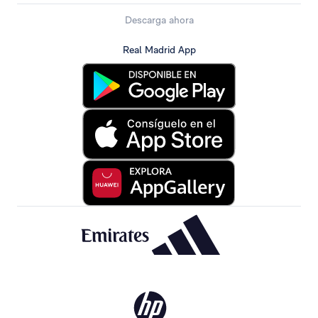
Descarga ahora
Real Madrid App