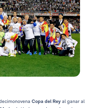
su decimonovena
Copa del Rey
al ganar al