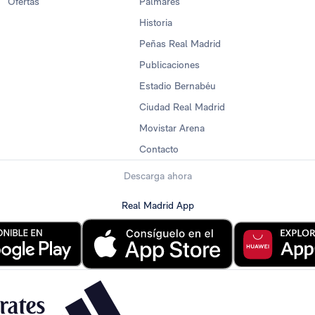
Ofertas
Palmarés
Historia
Peñas Real Madrid
Publicaciones
Estadio Bernabéu
Ciudad Real Madrid
Movistar Arena
Contacto
Descarga ahora
Real Madrid App