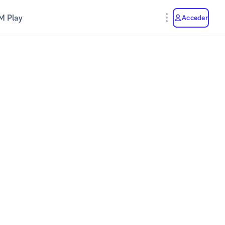
M Play
Acceder