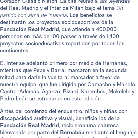
Corazón Classic Match. La cita reunió a las leyendas
del Real Madrid y el Inter de Milán bajo el lema
Un
partido con alma de infancia
. Los beneficios se
destinarán los proyectos sociodeportivos de la
Fundación Real Madrid
, que atiende a 400.000
personas en más de 100 países a través de 1.400
proyectos socioeducativos repartidos por todos los
continentes.
El Inter se adelantó primero por medio de Hernanes,
mientras que Pepe y Barral marcaron en la segunda
mitad para darle la vuelta al marcador a favor de
nuestro equipo, que fue dirigido por Camacho y Manolo
Castro. Además, Aganzo, Bizarri, Karembeu, Makelele y
Pedro León se estrenaron en esta edición.
Antes del comienzo del encuentro, niños y niñas con
discapacidad auditiva y visual, beneficiarios de la
Fundación Real Madrid
, recibieron una calurosa
bienvenida por parte del
Bernabéu
mediante el lenguaje