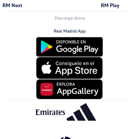
RM Next
RM Play
Descarga ahora
Real Madrid App