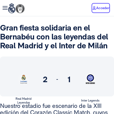
Acceder
Gran fiesta solidaria en el
Bernabéu con las leyendas del
Real Madrid y el Inter de Milán
2
1
-
Real Madrid
Inter Legends
Leyendas
Nuestro estadio fue escenario de la XIII
edición del Corazón Classic Match, cuyos