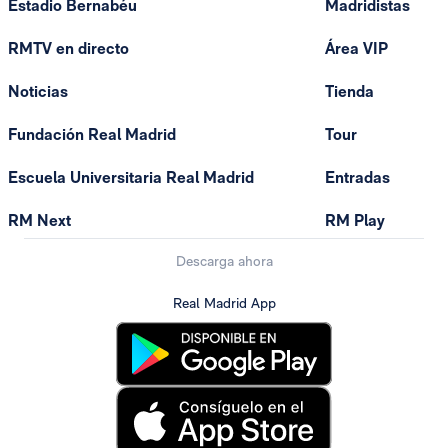
Estadio Bernabéu
Madridistas
RMTV en directo
Área VIP
Noticias
Tienda
Fundación Real Madrid
Tour
Escuela Universitaria Real Madrid
Entradas
RM Next
RM Play
Descarga ahora
Real Madrid App