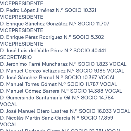
VICEPRESIDENTE
D. Pedro López Jiménez N.º SOCIO 10.321
VICEPRESIDENTE
D. Enrique Sánchez González N.º SOCIO 11.707
VICEPRESIDENTE
D. Enrique Pérez Rodríguez N.º SOCIO 5.302
VICEPRESIDENTE
D. José Luis del Valle Pérez N.º SOCIO 40.441
SECRETARIO
D. Jerónimo Farré Muncharaz N.º SOCIO 1.823 VOCAL
D. Manuel Cerezo Velázquez N.º SOCIO 9.185 VOCAL
D. José Sánchez Bernal N.º SOCIO 10.367 VOCAL
D. Manuel Torres Gómez N.º SOCIO 11.787 VOCAL
D. Manuel Gómez Barrera N.º SOCIO 14.388 VOCAL
D. Gumersindo Santamaría Gil N.º SOCIO 14.784
VOCAL
D. José Manuel Otero Lastres N.º SOCIO 16.033 VOCAL
D. Nicolás Martín Sanz-García N.º SOCIO 17.859
VOCAL