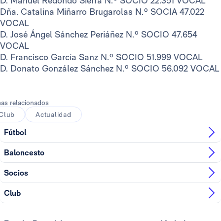
D. Manuel Redondo Sierra N.º SOCIO 22.351 VOCAL
Dña. Catalina Miñarro Brugarolas N.º SOCIA 47.022
VOCAL
D. José Ángel Sánchez Periáñez N.º SOCIO 47.654
VOCAL
D. Francisco García Sanz N.º SOCIO 51.999 VOCAL
D. Donato González Sánchez N.º SOCIO 56.092 VOCAL
as relacionados
Club
Actualidad
Fútbol
Baloncesto
Socios
Club