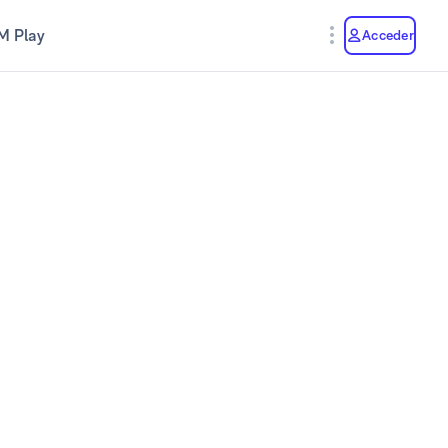
M Play
Acceder