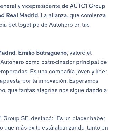
 general y vicepresidente de AUTO1 Group
d Real Madrid
. La alianza, que comienza
ncia del logotipo de Autohero en las
Madrid
,
Emilio Butragueño,
valoró el
 Autohero como patrocinador principal de
emporadas. Es una compañía joven y líder
 apuesta por la innovación. Esperamos
po, que tantas alegrías nos sigue dando a
 Group SE, destacó: "Es un placer haber
o que más éxito está alcanzando, tanto en