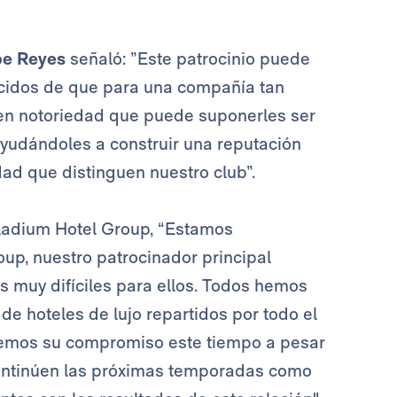
pe Reyes
señaló: ”Este patrocinio puede
cidos de que para una compañía tan
 en notoriedad que puede suponerles ser
ayudándoles a construir una reputación
dad que distinguen nuestro club”.
ladium Hotel Group, “Estamos
p, nuestro patrocinador principal
s muy difíciles para ellos. Todos hemos
e hoteles de lujo repartidos por todo el
cemos su compromiso este tiempo a pesar
continúen las próximas temporadas como