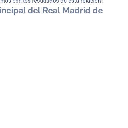
os con los resultados de esta relación".
ncipal del Real Madrid de