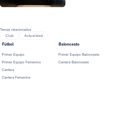
Foto: Helios de la Rubia
Temas relacionados
Club
Actualidad
Fútbol
Baloncesto
Primer Equipo
Primer Equipo Baloncesto
Primer Equipo Femenino
Cantera Baloncesto
Cantera
Cantera Femenina