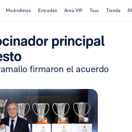
Madridistas
Entradas
Área VIP
Tour
Tienda
R
cinador principal
esto
Ramallo firmaron el acuerdo