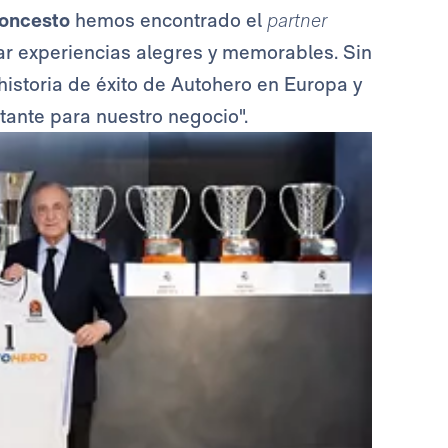
loncesto
hemos encontrado el
partner
ar experiencias alegres y memorables. Sin
historia de éxito de Autohero en Europa y
tante para nuestro negocio".