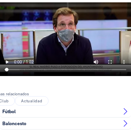
as relacionados
Club
Actualidad
Fútbol
Baloncesto