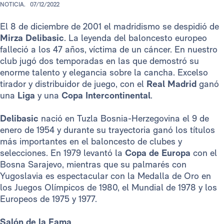
NOTICIA.
07/12/2022
El 8 de diciembre de 2001 el madridismo se despidió de
Mirza Delibasic
. La leyenda del baloncesto europeo
falleció a los 47 años, víctima de un cáncer. En nuestro
club jugó dos temporadas en las que demostró su
enorme talento y elegancia sobre la cancha. Excelso
tirador y distribuidor de juego, con el
Real Madrid
ganó
una
Liga
y una
Copa Intercontinental
.
Delibasic
nació en Tuzla Bosnia-Herzegovina el 9 de
enero de 1954 y durante su trayectoria ganó los títulos
más importantes en el baloncesto de clubes y
selecciones. En 1979 levantó la
Copa de Europa
con el
Bosna Sarajevo, mientras que su palmarés con
Yugoslavia es espectacular con la Medalla de Oro en
los Juegos Olímpicos de 1980, el Mundial de 1978 y los
Europeos de 1975 y 1977.
Salón de la Fama