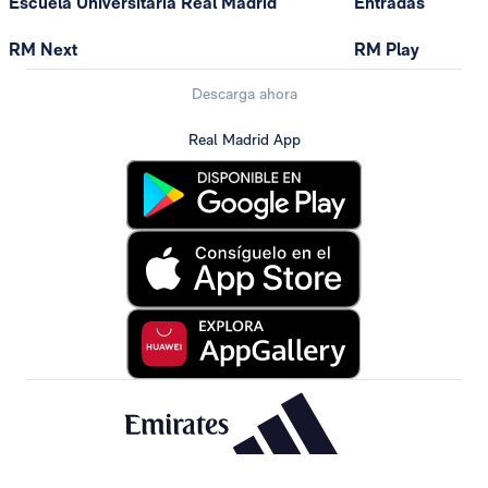
Escuela Universitaria Real Madrid
Entradas
RM Next
RM Play
Descarga ahora
Real Madrid App