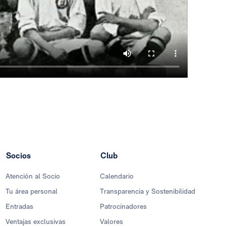
Socios
Club
Atención al Socio
Calendario
Tu área personal
Transparencia y Sostenibilidad
Entradas
Patrocinadores
Ventajas exclusivas
Valores