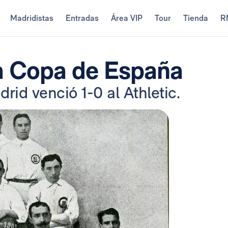
Madridistas
Entradas
Área VIP
Tour
Tienda
R
ra Copa de España
drid venció 1-0 al Athletic.