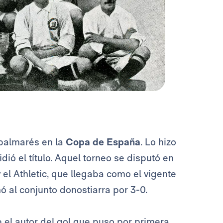
palmarés en la
Copa de España
. Lo hizo
idió el título. Aquel torneo se disputó en
 el Athletic, que llegaba como el vigente
ó al conjunto donostiarra por 3-0.
e el autor del gol que puso por primera