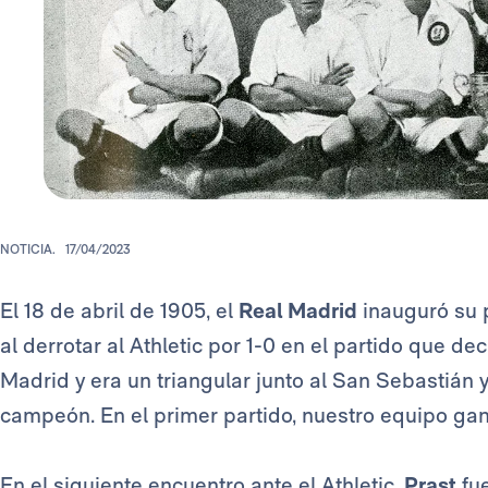
NOTICIA.
17/04/2023
El 18 de abril de 1905, el
Real
Madrid
inauguró su 
al derrotar al Athletic por 1-0 en el partido que dec
Madrid y era un triangular junto al San Sebastián y
campeón. En el primer partido, nuestro equipo gan
En el siguiente encuentro ante el Athletic,
Prast
fu