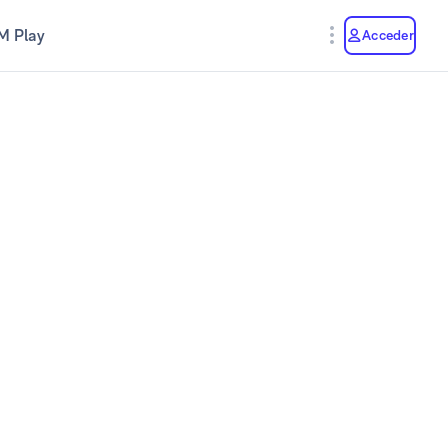
M Play
Acceder