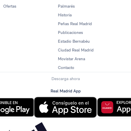
Ofertas
Palmarés
Historia
Peñas Real Madrid
Publicaciones
Estadio Bernabéu
Ciudad Real Madrid
Movistar Arena
Contacto
Descarga ahora
Real Madrid App