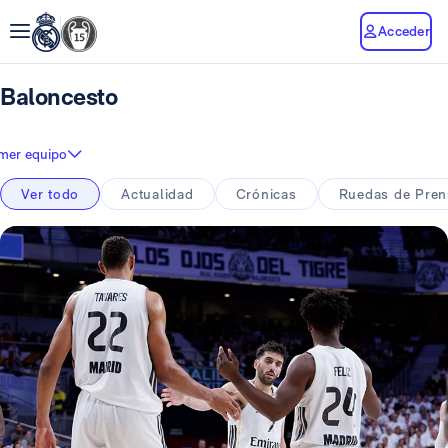
Acceder
Baloncesto
imer equipo
Ver todo
Actualidad
Crónicas
Ruedas de Pren