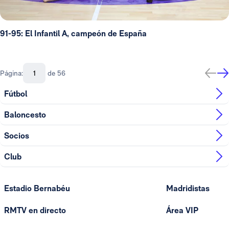
91-95: El Infantil A, campeón de España
Página:
de 56
Fútbol
Baloncesto
Socios
Club
Estadio Bernabéu
Madridistas
RMTV en directo
Área VIP