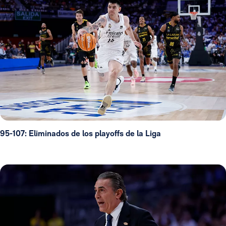
95-107: Eliminados de los playoffs de la Liga