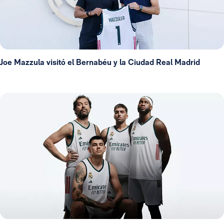
Joe Mazzula visitó el Bernabéu y la Ciudad Real Madrid