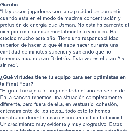
Garuba
“Hay pocos jugadores con la capacidad de competir
cuando está en el modo de máxima concentración y
profusión de energía que Usman. No está físicamente al
cien por cien, aunque mentalmente le veo bien. Ha
crecido mucho este año. Tiene una responsabilidad
superior, de hacer lo que él sabe hacer durante una
cantidad de minutos superior y sabiendo que no
tenemos mucho plan B detrás. Esta vez es el plan A y
sin red”.
¿Qué virtudes tiene tu equipo para ser optimistas en
la Final Four?
“El gran trabajo a lo largo de todo el año no se pierde.
En la cancha tenemos una situación completamente
diferente, pero fuera de ella, en vestuario, cohesión,
entendimiento de los roles… todo esto lo hemos
construido durante meses y con una dificultad inicial.
Un crecimiento muy evidente y muy progresivo. Estas
son cualidades que mantendremos y que me extrañaría