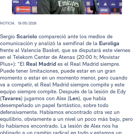
NOTICIA.
19/05/2026
Sergio
Scariolo
compareció ante los medios de
comunicación y analizó la semifinal de la
Euroliga
frente al Valencia Basket, que se disputará este viernes
en el Telekom Center de Atenas (20:00 h; Movistar
Plus+): “El
Real Madrid
es el Real Madrid siempre.
Puede tener limitaciones, puede estar en un gran
momento o estar en un momento menor, pero cuando
va a competir, el Real Madrid siempre compite y este
equipo siempre compite. Después de la lesión de Edy
(
Tavares
) jugamos con Alex (
Len
), que había
desempeñado un papel fantástico, sobre todo
defensivamente. Habíamos encontrado otra vez un
equilibrio, obviamente a un nivel un poco más bajo, pero
lo habíamos encontrado. La lesión de Alex nos ha
obligado a un cambio radical en todo y estamos un