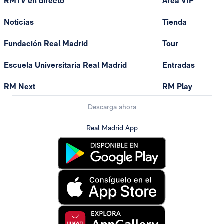
RMTV en directo
Área VIP
Noticias
Tienda
Fundación Real Madrid
Tour
Escuela Universitaria Real Madrid
Entradas
RM Next
RM Play
Descarga ahora
Real Madrid App