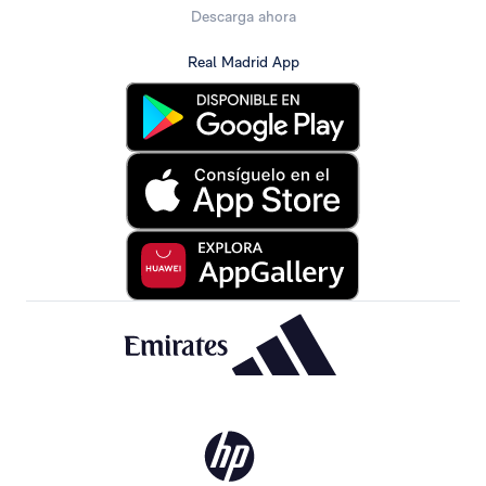
Descarga ahora
Real Madrid App