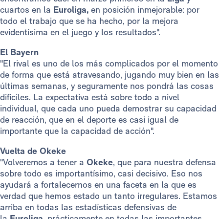
cuartos en la
Euroliga,
en posición inmejorable: por
todo el trabajo que se ha hecho, por la mejora
evidentísima en el juego y los resultados".
El Bayern
"El rival es uno de los más complicados por el momento
de forma que está atravesando, jugando muy bien en las
últimas semanas, y seguramente nos pondrá las cosas
difíciles. La expectativa está sobre todo a nivel
individual, que cada uno pueda demostrar su capacidad
de reacción, que en el deporte es casi igual de
importante que la capacidad de acción".
Vuelta de Okeke
"Volveremos a tener a
Okeke
, que para nuestra defensa
sobre todo es importantísimo, casi decisivo. Eso nos
ayudará a fortalecernos en una faceta en la que es
verdad que hemos estado un tanto irregulares. Estamos
arriba en todas las estadísticas defensivas de
la
Euroliga
, prácticamente en todas las importantes.