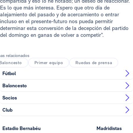
compartida y eso lo he notado; un deseo de reaccionar.
Es lo que más interesa. Espero que otro día de
alejamiento del pasado y de acercamiento o entrar
incluso en el presente-futuro nos pueda permitir
determinar esta conversión de la decepción del partido
del domingo en ganas de volver a competir”.
as relacionados
Baloncesto
Primer equipo
Ruedas de prensa
Fútbol
Baloncesto
Socios
Club
Estadio Bernabéu
Madridistas