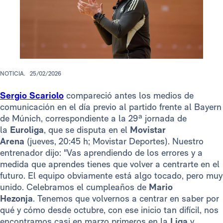
NOTICIA.
25/02/2026
Sergio Scariolo
compareció antes los medios de
comunicación en el día previo al partido frente al Bayern
de Múnich, correspondiente a la 29ª jornada de
la
Euroliga
, que se disputa en el
Movistar
Arena
(jueves, 20:45 h; Movistar Deportes). Nuestro
entrenador dijo: "Vas aprendiendo de los errores y a
medida que aprendes tienes que volver a centrarte en el
futuro. El equipo obviamente está algo tocado, pero muy
unido. Celebramos el cumpleaños de
Mario
Hezonja
. Tenemos que volvernos a centrar en saber por
qué y cómo desde octubre, con ese inicio tan difícil, nos
encontramos casi en marzo primeros en la
Liga
y