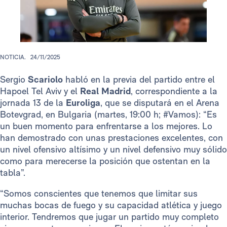
NOTICIA.
24/11/2025
Sergio
Scariolo
habló en la previa del partido entre el
Hapoel Tel Aviv y el
Real Madrid
, correspondiente a la
jornada 13 de la
Euroliga
, que se disputará en el Arena
Botevgrad, en Bulgaria (martes, 19:00 h; #Vamos): “Es
un buen momento para enfrentarse a los mejores. Lo
han demostrado con unas prestaciones excelentes, con
un nivel ofensivo altísimo y un nivel defensivo muy sólido
como para merecerse la posición que ostentan en la
tabla”.
“Somos conscientes que tenemos que limitar sus
muchas bocas de fuego y su capacidad atlética y juego
interior. Tendremos que jugar un partido muy completo