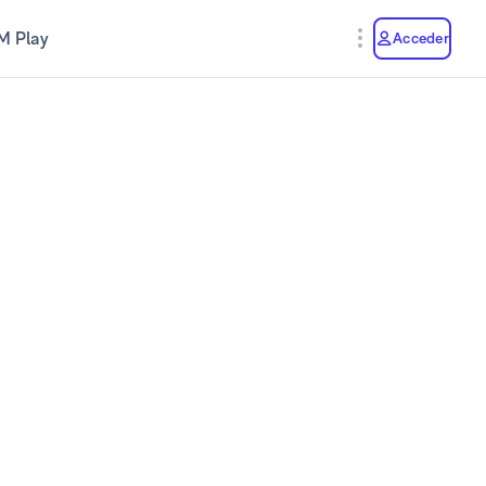
M Play
Acceder