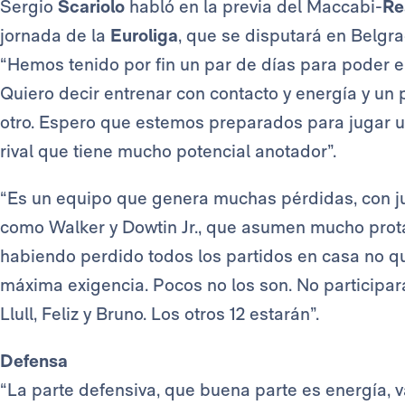
Sergio
Scariolo
habló en la previa del Maccabi-
Re
jornada de la
Euroliga
, que se disputará en Belgra
“Hemos tenido por fin un par de días para poder e
Quiero decir entrenar con contacto y energía y un
otro. Espero que estemos preparados para jugar un
rival que tiene mucho potencial anotador”.
“Es un equipo que genera muchas pérdidas, con j
como Walker y Dowtin Jr., que asumen mucho pro
habiendo perdido todos los partidos en casa no q
máxima exigencia. Pocos no los son. No participa
Llull, Feliz y Bruno. Los otros 12 estarán”.
Defensa
“La parte defensiva, que buena parte es energía, 