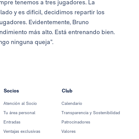
iempre tenemos a tres jugadores. La
do y es difícil, decidimos repartir los
 jugadores. Evidentemente, Bruno
endimiento más alto. Está entrenando bien.
engo ninguna queja”.
Socios
Club
Atención al Socio
Calendario
Tu área personal
Transparencia y Sostenibilidad
Entradas
Patrocinadores
Ventajas exclusivas
Valores