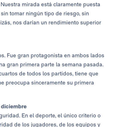
z. Nuestra mirada está claramente puesta
sin tomar ningún tipo de riesgo, sin
izás, nos darían un rendimiento superior
os. Fue gran protagonista en ambos lados
 una gran primera parte la semana pasada.
uartos de todos los partidos, tiene que
o me preocupa sinceramente su primera
e diciembre
ridad. En el deporte, el único criterio o
ridad de los jugadores, de los equipos y