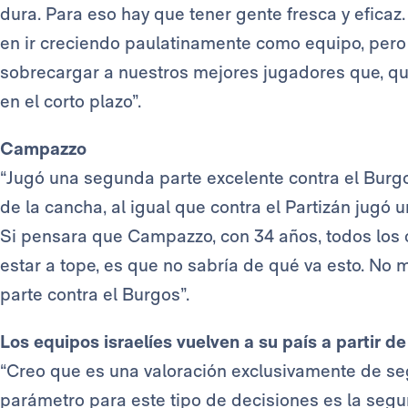
dura. Para eso hay que tener gente fresca y efica
en ir creciendo paulatinamente como equipo, pero 
sobrecargar a nuestros mejores jugadores que, qu
en el corto plazo”.
Campazzo
“Jugó una segunda parte excelente contra el Burg
de la cancha, al igual que contra el Partizán jugó
Si pensara que Campazzo, con 34 años, todos los c
estar a tope, es que no sabría de qué va esto. N
parte contra el Burgos”.
Los equipos israelíes vuelven a su país a partir d
“Creo que es una valoración exclusivamente de segu
parámetro para este tipo de decisiones es la segu