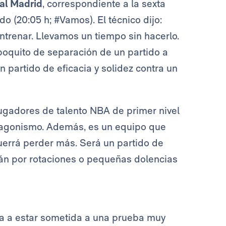
al Madrid
, correspondiente a la sexta
do (20:05 h; #Vamos). El técnico dijo:
ntrenar. Llevamos un tiempo sin hacerlo.
 poquito de separación de un partido a
 partido de eficacia y solidez contra un
ugadores de talento NBA de primer nivel
tagonismo. Además, es un equipo que
uerrá perder más. Será un partido de
rán por rotaciones o pequeñas dolencias
va a estar sometida a una prueba muy