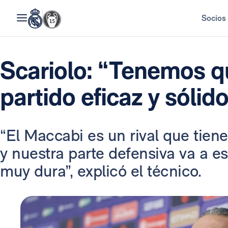
Socios
Scariolo: “Tenemos q
partido eficaz y sólido
“El Maccabi es un rival que tie
y nuestra parte defensiva va a e
muy dura”, explicó el técnico.