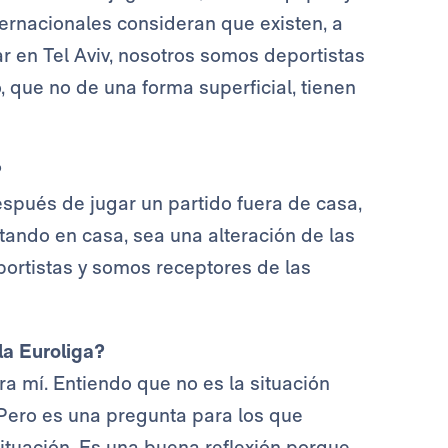
nternacionales consideran que existen, a
ar en Tel Aviv, nosotros somos deportistas
 que no de una forma superficial, tienen
?
spués de jugar un partido fuera de casa,
stando en casa, sea una alteración de las
ortistas y somos receptores de las
la Euroliga?
ra mí. Entiendo que no es la situación
 Pero es una pregunta para los que
ituación. Es una buena reflexión porque