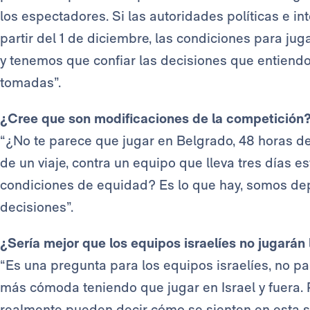
los espectadores. Si las autoridades políticas e i
partir del 1 de diciembre, las condiciones para jug
y tenemos que confiar las decisiones que entiendo,
tomadas”.
¿Cree que son modificaciones de la competición
“¿No te parece que jugar en Belgrado, 48 horas de
de un viaje, contra un equipo que lleva tres días e
condiciones de equidad? Es lo que hay, somos dep
decisiones”.
¿Sería mejor que los equipos israelíes no jugarán 
“Es una pregunta para los equipos israelíes, no pa
más cómoda teniendo que jugar en Israel y fuera.
realmente pueden decir cómo se sienten en esta s