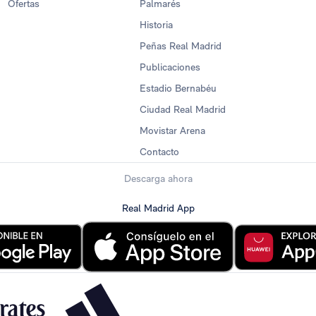
Ofertas
Palmarés
Historia
Peñas Real Madrid
Publicaciones
Estadio Bernabéu
Ciudad Real Madrid
Movistar Arena
Contacto
Descarga ahora
Real Madrid App