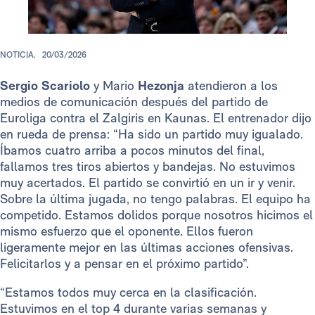
NOTICIA.
20/03/2026
Sergio Scariolo
y Mario
Hezonja
atendieron a los
medios de comunicación después del partido de
Euroliga contra el Zalgiris en Kaunas. El entrenador dijo
en rueda de prensa: “Ha sido un partido muy igualado.
Íbamos cuatro arriba a pocos minutos del final,
fallamos tres tiros abiertos y bandejas. No estuvimos
muy acertados. El partido se convirtió en un ir y venir.
Sobre la última jugada, no tengo palabras. El equipo ha
competido. Estamos dolidos porque nosotros hicimos el
mismo esfuerzo que el oponente. Ellos fueron
ligeramente mejor en las últimas acciones ofensivas.
Felicitarlos y a pensar en el próximo partido”.
“Estamos todos muy cerca en la clasificación.
Estuvimos en el top 4 durante varias semanas y