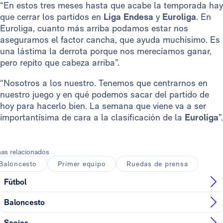
“En estos tres meses hasta que acabe la temporada hay
que cerrar los partidos en
Liga Endesa
y
Euroliga
. En
Euroliga, cuanto más arriba podamos estar nos
aseguramos el factor cancha, que ayuda muchísimo. Es
una lástima la derrota porque nos merecíamos ganar,
pero repito que cabeza arriba”.
“Nosotros a los nuestro. Tenemos que centrarnos en
nuestro juego y en qué podemos sacar del partido de
hoy para hacerlo bien. La semana que viene va a ser
importantísima de cara a la clasificación de la
Euroliga
”.
as relacionados
Baloncesto
Primer equipo
Ruedas de prensa
Fútbol
Baloncesto
Socios