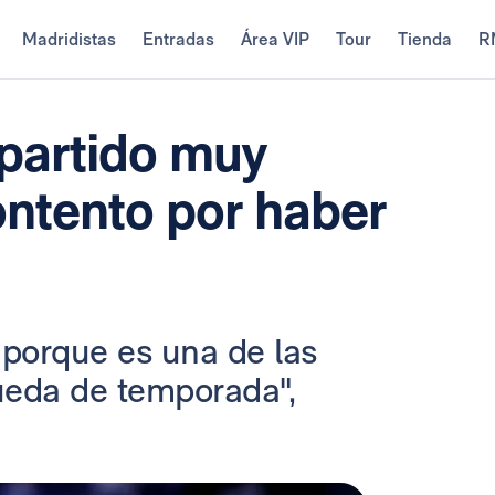
Madridistas
Entradas
Área VIP
Tour
Tienda
R
 partido muy
ontento por haber
 porque es una de las
queda de temporada",