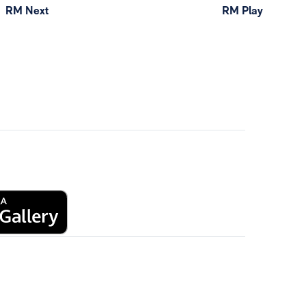
RM Next
RM Play