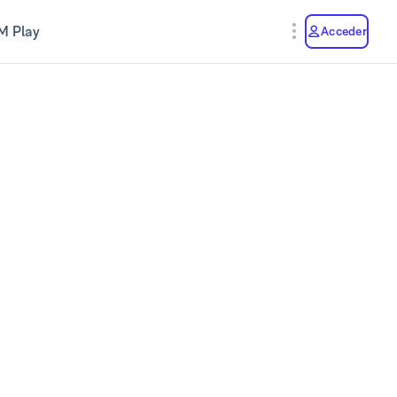
M Play
Acceder