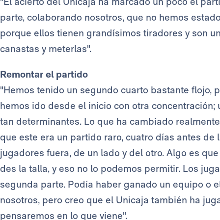
"El acierto del Unicaja ha marcado un poco el part
parte, colaborando nosotros, que no hemos estado
porque ellos tienen grandísimos tiradores y son 
canastas y meterlas".
Remontar el partido
"Hemos tenido un segundo cuarto bastante flojo, p
hemos ido desde el inicio con otra concentración;
tan determinantes. Lo que ha cambiado realmente 
que este era un partido raro, cuatro días antes de 
jugadores fuera, de un lado y del otro. Algo es que
des la talla, y eso no lo podemos permitir. Los ju
segunda parte. Podía haber ganado un equipo o e
nosotros, pero creo que el Unicaja también ha jug
pensaremos en lo que viene".