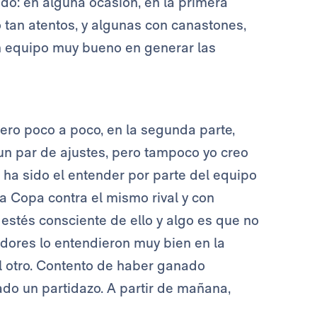
ido: en alguna ocasión, en la primera
 tan atentos, y algunas con canastones,
un equipo muy bueno en generar las
ero poco a poco, en la segunda parte,
 un par de ajustes, pero tampoco yo creo
ha sido el entender por parte del equipo
la Copa contra el mismo rival y con
 estés consciente de ello y algo es que no
gadores lo entendieron muy bien en la
l otro. Contento de haber ganado
ado un partidazo. A partir de mañana,