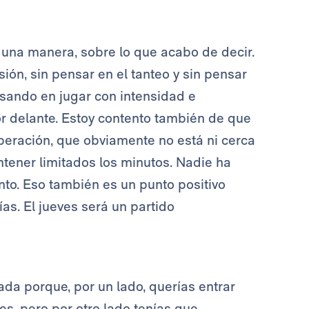
guna manera, sobre lo que acabo de decir.
ón, sin pensar en el tanteo y sin pensar
sando en jugar con intensidad e
r delante. Estoy contento también de que
eración, que obviamente no está ni cerca
ener limitados los minutos. Nadie ha
o. Eso también es un punto positivo
s. El jueves será un partido
da porque, por un lado, querías entrar
es, pero por otro lado tenías que