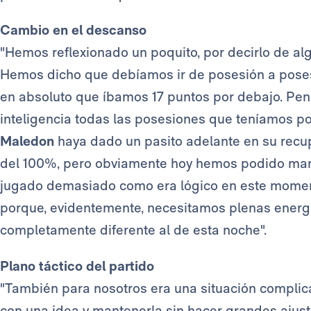
Cambio en el descanso
"Hemos reflexionado un poquito, por decirlo de al
Hemos dicho que debíamos ir de posesión a posesi
en absoluto que íbamos 17 puntos por debajo. Pen
inteligencia todas las posesiones que teníamos po
Maledon
haya dado un pasito adelante en su recup
del 100%, pero obviamente hoy hemos podido mant
jugado demasiado como era lógico en este moment
porque, evidentemente, necesitamos plenas energía
completamente diferente al de esta noche".
Plano táctico del partido
"También para nosotros era una situación complica
con una idea y mantenerla sin hacer grandes ajust