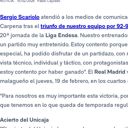
NOTICIA.
15/02/2026
Pablo Caycedo
Sergio Scariolo
atendió a los medios de comunicac
Carpena tras el
triunfo de nuestro equipo por 92-9
20ª jornada de la
Liga Endesa
. Nuestro entrenado
un partido muy entretenido. Estoy contento porque
especial, ha podido disfrutar de un partidazo, co
vista técnico, individual y táctico, con protagonis
estoy contento por haber ganado". El
Real Madrid
v
malagueño el jueves, 19 de febrero, en los cuartos 
"Para nosotros es muy importante esta victoria, po
que tenemos en lo que queda de temporada regula
Acierto del Unicaja