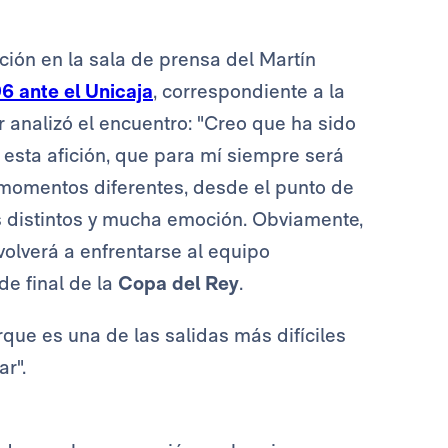
ión en la sala de prensa del Martín
6 ante el Unicaja
, correspondiente a la
r analizó el encuentro: "Creo que ha sido
 esta afición, que para mí siempre será
n momentos diferentes, desde el punto de
tas distintos y mucha emoción. Obviamente,
olverá a enfrentarse al equipo
de final de la
Copa del Rey
.
rque es una de las salidas más difíciles
r".