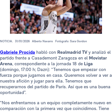
NOTICIA.
31/01/2026
Alberto Navarro
Fotógrafo: Sara Gordon
Gabriele Procida
habló con
Realmadrid TV
y analizó el
partido frente a Casademont Zaragoza en el
Movistar
Arena
, correspondiente a la jornada 18 de
Liga
(domingo, 17:00 h; Dazn): “Tenemos que empezar con
fuerza porque jugamos en casa. Queremos volver a ver a
nuestra afición y jugar para ella. Tenemos que
recuperarnos del partido de París. Así que es una buena
oportunidad”.
“Nos enfrentamos a un equipo completamente nuevo en
comparación con la primera vez que coincidimos. Tiene