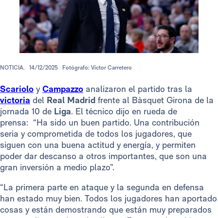
NOTICIA.
14/12/2025
Fotógrafo: Víctor Carretero
Scariolo
y
Campazzo
analizaron el partido tras la
victoria
del
Real Madrid
frente al Bàsquet Girona de la
jornada 10 de
Liga
. El técnico dijo en rueda de
prensa: “Ha sido un buen partido. Una contribución
seria y comprometida de todos los jugadores, que
siguen con una buena actitud y energía, y permiten
poder dar descanso a otros importantes, que son una
gran inversión a medio plazo”.
“La primera parte en ataque y la segunda en defensa
han estado muy bien. Todos los jugadores han aportado
cosas y están demostrando que están muy preparados