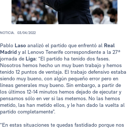
NOTICIA.
03/04/2022
Pablo
Laso
analizó el partido que enfrentó al
Real
Madrid
y al Lenovo Tenerife correspondiente a la 27ª
jornada de
Liga
: “El partido ha tenido dos fases.
Nosotros hemos hecho un muy buen trabajo y hemos
tenido 12 puntos de ventaja. El trabajo defensivo estaba
siendo muy bueno, con algún pequeño error pero en
líneas generales muy bueno. Sin embargo, a partir de
los últimos 12-14 minutos hemos dejado de ejecutar y
pensamos sólo en ver si las metemos. No las hemos
metido, las han metido ellos, y le han dado la vuelta al
partido completamente”.
“En estas situaciones te quedas fastidiado porque nos