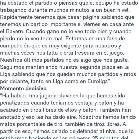
ha costado el partido o piensas que el equipo ha estado
trabajando durante muchos minutos a un buen nivel.
Rápidamente tenemos que pasar página sabiendo que
tenemos un partido importante el viernes en casa ante
el Bayern. Cuando gano no lo veo todo bien y cuando
pierdo no lo veo todo mal. Estamos en una fase de
competición que es muy exigente para nosotros y
muchas veces nos falta cierta frescura en el juego.
Nuestros últimos partidos no es algo que nos guste.
Seguimos manteniendo nuestra segunda plaza en la
Liga sabiendo que nos quedan muchos partidos y retos
por delante, tanto en Liga como en Euroliga”.
Momento decisivo
“Ha habido una jugada clave en la que hemos sido
penalizados cuando teníamos ventaja y balón y ha
acabado en tiros libres de ellos y balón. También han
anotado y eso les ha dado aíre. Nosotros hemos tenido
malos porcentajes de tiro, también de tiros libres. A
partir de eso, hemos dejado de defender al nivel que lo
estábamos haciendo en los primeros 25 minutos del