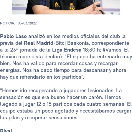
NOTICIA.
05/03/2022
Pablo Laso
analizó en los medios oficiales del club la
previa del
Real Madrid
-Bitci Baskonia, correspondiente
a la 23ª jornada de la
Liga Endesa
18:30 h; #Vamos. El
técnico madridista declaró: “El equipo ha entrenado muy
bien. Nos ha valido para recordar cosas y recargar
energías. Nos ha dado tiempo para descansar y ahora
hay que refrendarlo en los partidos”.
“Hemos ido recuperando a jugadores lesionados. La
sensación es que era bueno hacer un parón. Hemos
llegado a jugar 12 o 15 partidos cada cuatro semanas. El
equipo estaba un poco agotado y necesitábamos cargar
las pilas y recuperar sensaciones”.
Rival