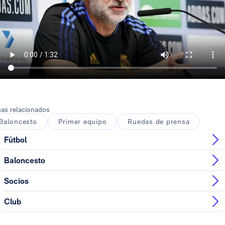
as relacionados
Baloncesto
Primer equipo
Ruedas de prensa
Fútbol
Baloncesto
Socios
Club