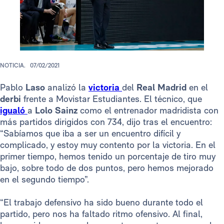
NOTICIA.
07/02/2021
Pablo
Laso
analizó la
victoria
del
Real Madrid
en el
derbi
frente a Movistar Estudiantes. El técnico, que
igualó
a
Lolo Sainz
como el entrenador madridista con
más partidos dirigidos con 734, dijo tras el encuentro:
“Sabíamos que iba a ser un encuentro difícil y
complicado, y estoy muy contento por la victoria. En el
primer tiempo, hemos tenido un porcentaje de tiro muy
bajo, sobre todo de dos puntos, pero hemos mejorado
en el segundo tiempo”.
“El trabajo defensivo ha sido bueno durante todo el
partido, pero nos ha faltado ritmo ofensivo. Al final,