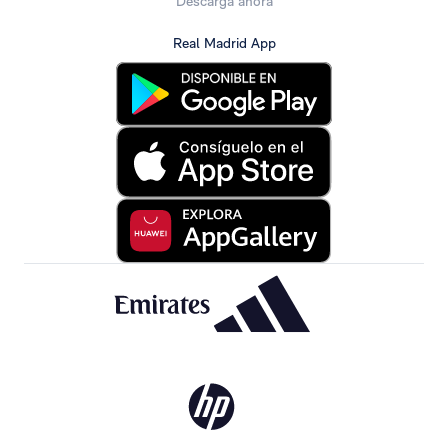
Descarga ahora
Real Madrid App