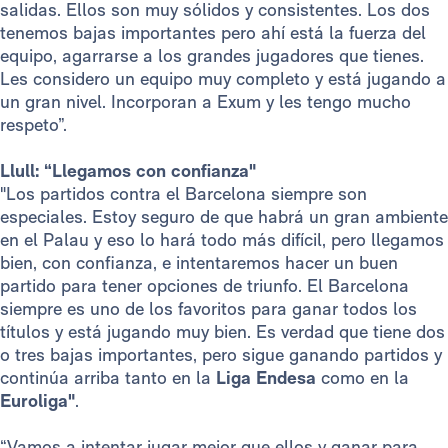
salidas. Ellos son muy sólidos y consistentes. Los dos
tenemos bajas importantes pero ahí está la fuerza del
equipo, agarrarse a los grandes jugadores que tienes.
Les considero un equipo muy completo y está jugando a
un gran nivel. Incorporan a Exum y les tengo mucho
respeto”.
Llull: “Llegamos con confianza"
"Los partidos contra el Barcelona siempre son
especiales. Estoy seguro de que habrá un gran ambiente
en el Palau y eso lo hará todo más difícil, pero llegamos
bien, con confianza, e intentaremos hacer un buen
partido para tener opciones de triunfo. El Barcelona
siempre es uno de los favoritos para ganar todos los
títulos y está jugando muy bien. Es verdad que tiene dos
o tres bajas importantes, pero sigue ganando partidos y
continúa arriba tanto en la
Liga Endesa
como en la
Euroliga"
.
“Vamos a intentar jugar mejor que ellos y ganar para