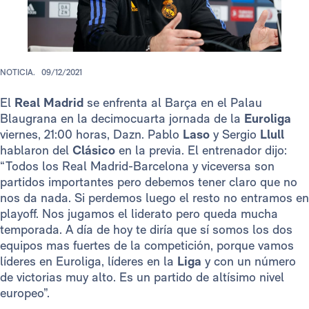
NOTICIA.
09/12/2021
El
Real Madrid
se enfrenta al Barça en el Palau
Blaugrana en la decimocuarta jornada de la
Euroliga
viernes, 21:00 horas, Dazn. Pablo
Laso
y Sergio
Llull
hablaron del
Clásico
en la previa. El entrenador dijo:
“Todos los Real Madrid-Barcelona y viceversa son
partidos importantes pero debemos tener claro que no
nos da nada. Si perdemos luego el resto no entramos en
playoff. Nos jugamos el liderato pero queda mucha
temporada. A día de hoy te diría que sí somos los dos
equipos mas fuertes de la competición, porque vamos
líderes en Euroliga, líderes en la
Liga
y con un número
de victorias muy alto. Es un partido de altísimo nivel
europeo”.