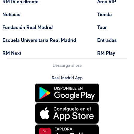
RMTV en directo
Área VIP
Noticias
Tienda
Fundación Real Madrid
Tour
Escuela Universitaria Real Madrid
Entradas
RM Next
RM Play
Descarga ahora
Real Madrid App