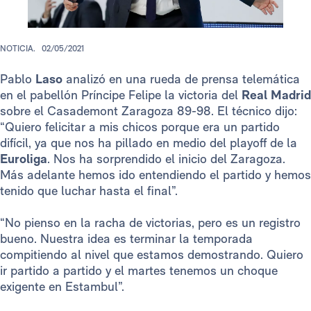
NOTICIA.
02/05/2021
Pablo
Laso
analizó en una rueda de prensa telemática
en el pabellón Príncipe Felipe la victoria del
Real Madrid
sobre el Casademont Zaragoza 89-98. El técnico dijo:
“Quiero felicitar a mis chicos porque era un partido
difícil, ya que nos ha pillado en medio del playoff de la
Euroliga
. Nos ha sorprendido el inicio del Zaragoza.
Más adelante hemos ido entendiendo el partido y hemos
tenido que luchar hasta el final”.
“No pienso en la racha de victorias, pero es un registro
bueno. Nuestra idea es terminar la temporada
compitiendo al nivel que estamos demostrando. Quiero
ir partido a partido y el martes tenemos un choque
exigente en Estambul”.