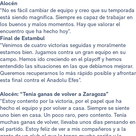
Alocén
“No es fácil cambiar de equipo y creo que su temporada
está siendo magnifica. Siempre es capaz de trabajar en
los buenos y malos momentos. Hay que valorar el
encuentro que ha hecho hoy”.
Final de Estambul
“Venimos de cuatro victorias seguidas y moralmente
estamos bien. Jugamos contra un gran equipo en su
campo. Hemos ido creciendo en el playoff y hemos
entendido las situaciones en las que debíamos mejorar.
Queremos recuperarnos lo más rápido posible y afrontar
esta final contra el Anadolu Efes”.
Alocén: “Tenía ganas de volver a Zaragoza”
“Estoy contento por la victoria, por el papel que ha
hecho el equipo y por volver a casa. Siempre se siente
uno bien en casa. Un poco raro, pero contento. Tenía
muchas ganas de volver, llevaba unos días pensando en
el partido. Estoy feliz de ver a mis compañeros y a la
gente de un club al que le tengo mucho cariño y le