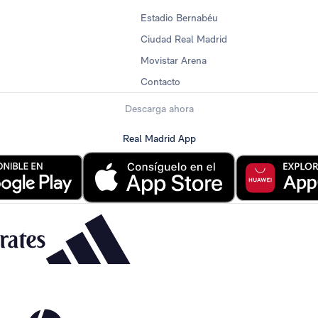
Estadio Bernabéu
Ciudad Real Madrid
Movistar Arena
Contacto
Descarga ahora
Real Madrid App