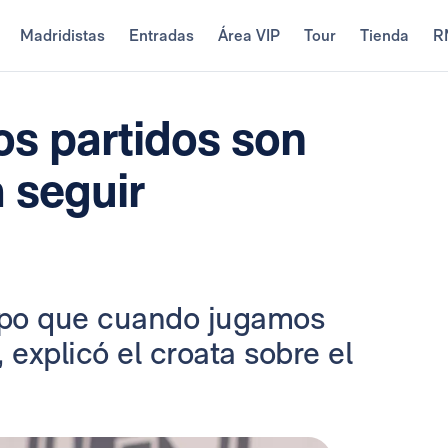
Madridistas
Entradas
Área VIP
Tour
Tienda
R
os partidos son
 seguir
po que cuando jugamos
, explicó el croata sobre el