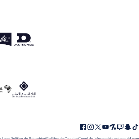
o Legal
Política de Privacidad
Política de Cookies
Canal de información
realmadrid.com