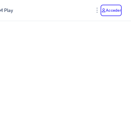
M Play
Acceder