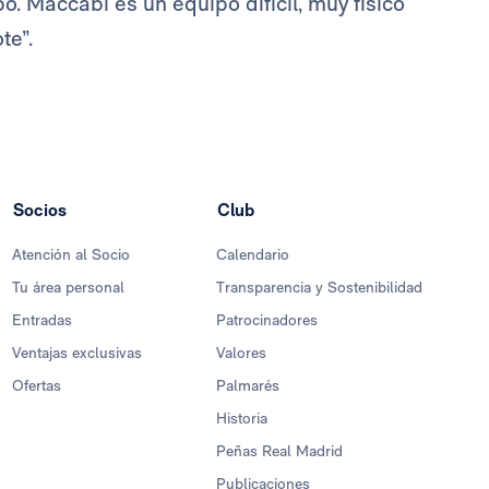
 Maccabi es un equipo difícil, muy físico
te”.
Socios
Club
Atención al Socio
Calendario
Tu área personal
Transparencia y Sostenibilidad
Entradas
Patrocinadores
Ventajas exclusivas
Valores
Ofertas
Palmarés
Historia
Peñas Real Madrid
Publicaciones