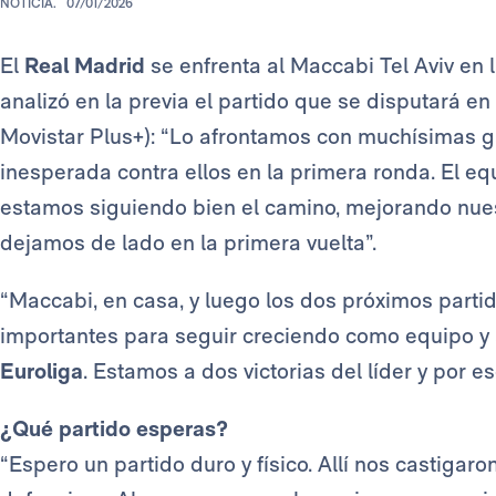
NOTICIA.
07/01/2026
El
Real Madrid
se enfrenta al Maccabi Tel Aviv en 
analizó en la previa el partido que se disputará en
Movistar Plus+): “Lo afrontamos con muchísimas 
inesperada contra ellos en la primera ronda. El eq
estamos siguiendo bien el camino, mejorando nues
dejamos de lado en la primera vuelta”.
“Maccabi, en casa, y luego los dos próximos part
importantes para seguir creciendo como equipo y
Euroliga
. Estamos a dos victorias del líder y por 
¿Qué partido esperas?
“Espero un partido duro y físico. Allí nos castigaro