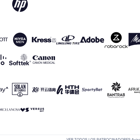
VER TODOS LOS PATROCINADORES
Avis