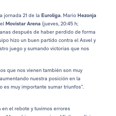
la jornada 21 de la
Euroliga
. Mario
Hezonja
 el
Movistar Arena
(jueves, 20:45 h;
ganas después de haber perdido de forma
uipo hizo un buen partido contra el Asvel y
tro juego y sumando victorias que nos
idos que nos vienen también son muy
 aumentando nuestra posición en la
eso es muy importante sumar triunfos”.
n en el rebote y tuvimos errores