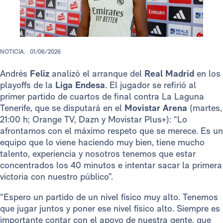
NOTICIA.
01/06/2026
Andrés
Feliz
analizó el arranque del
Real Madrid
en los
playoffs de la
Liga Endesa
. El jugador se refirió al
primer partido de cuartos de final contra La Laguna
Tenerife, que se disputará en el
Movistar Arena
(martes,
21:00 h; Orange TV, Dazn y Movistar Plus+): “Lo
afrontamos con el máximo respeto que se merece. Es un
equipo que lo viene haciendo muy bien, tiene mucho
talento, experiencia y nosotros tenemos que estar
concentrados los 40 minutos e intentar sacar la primera
victoria con nuestro público”.
“Espero un partido de un nivel físico muy alto. Tenemos
que jugar juntos y poner ese nivel físico alto. Siempre es
importante contar con el apoyo de nuestra gente, que