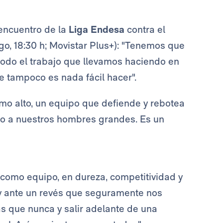
 encuentro de la
Liga Endesa
contra el
go, 18:30 h; Movistar Plus+): "Tenemos que
 todo el trabajo que llevamos haciendo en
e tampoco es nada fácil hacer".
mo alto, un equipo que defiende y rebotea
do a nuestros hombres grandes. Es un
como equipo, en dureza, competitividad y
y ante un revés que seguramente nos
s que nunca y salir adelante de una