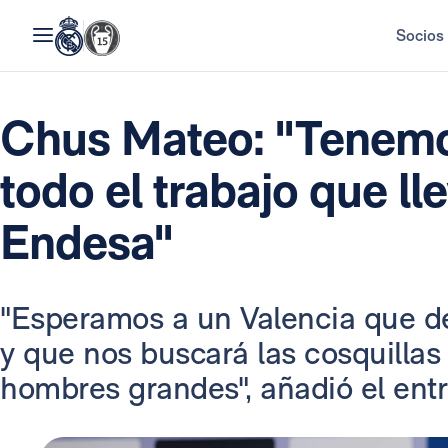
Socios
Chus Mateo: "Tenemo
todo el trabajo que ll
Endesa"
"Esperamos a un Valencia que d
y que nos buscará las cosquillas
hombres grandes", añadió el ent