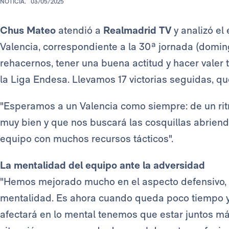
NOTICIA.
03/05/2025
Chus Mateo
atendió a
Realmadrid TV
y analizó el
Valencia, correspondiente a la 30ª jornada (domin
rehacernos, tener una buena actitud y hacer valer
la Liga Endesa. Llevamos 17 victorias seguidas, qu
"Esperamos a un Valencia como siempre: de un rit
muy bien y que nos buscará las cosquillas abrien
equipo con muchos recursos tácticos".
La mentalidad del equipo ante la adversidad
"Hemos mejorado mucho en el aspecto defensivo, 
mentalidad. Es ahora cuando queda poco tiempo 
afectará en lo mental tenemos que estar juntos má