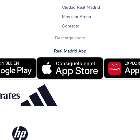
Ciudad Real Madrid
Movistar Arena
Contacto
Descarga ahora
Real Madrid App