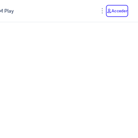
M Play
Acceder