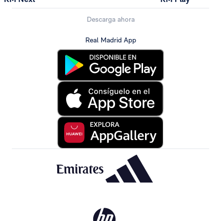
Descarga ahora
Real Madrid App