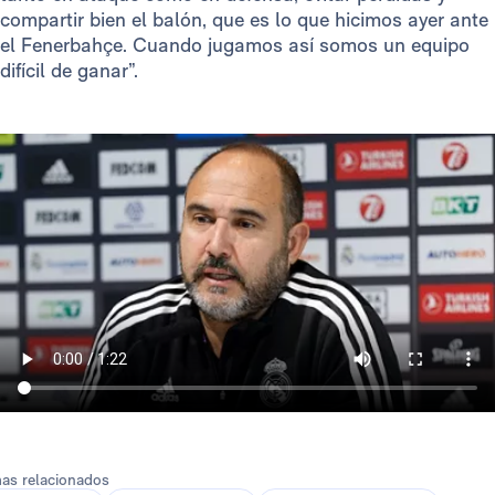
compartir bien el balón, que es lo que hicimos ayer ante
el Fenerbahçe. Cuando jugamos así somos un equipo
difícil de ganar”.
as relacionados