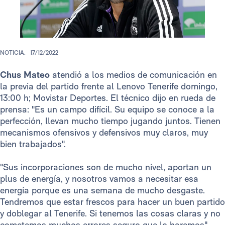
NOTICIA.
17/12/2022
Chus Mateo
atendió a los medios de comunicación en
la previa del partido frente al Lenovo Tenerife domingo,
13:00 h; Movistar Deportes. El técnico dijo en rueda de
prensa: "Es un campo difícil. Su equipo se conoce a la
perfección, llevan mucho tiempo jugando juntos. Tienen
mecanismos ofensivos y defensivos muy claros, muy
bien trabajados".
"Sus incorporaciones son de mucho nivel, aportan un
plus de energía, y nosotros vamos a necesitar esa
energía porque es una semana de mucho desgaste.
Tendremos que estar frescos para hacer un buen partido
y doblegar al Tenerife. Si tenemos las cosas claras y no
cometemos muchos errores seguro que lo haremos".