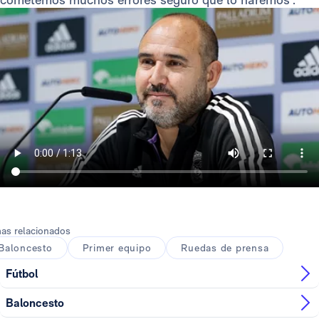
as relacionados
Baloncesto
Primer equipo
Ruedas de prensa
Fútbol
Baloncesto