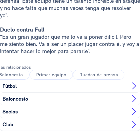
defensa. Este equipo tiene un talento increíble en ataque
y no hace falta que muchas veces tenga que resolver
yo”.
Duelo contra Fall
“Es un gran jugador que me lo va a poner difícil. Pero
me siento bien. Va a ser un placer jugar contra él y voy a
intentar hacer lo mejor para pararle”.
as relacionados
Baloncesto
Primer equipo
Ruedas de prensa
Fútbol
Baloncesto
Socios
Club