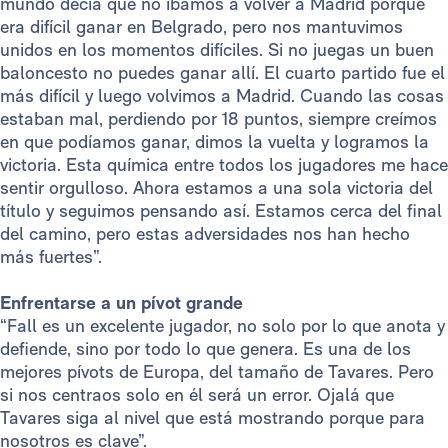
mundo decía que no íbamos a volver a Madrid porque
era difícil ganar en Belgrado, pero nos mantuvimos
unidos en los momentos difíciles. Si no juegas un buen
baloncesto no puedes ganar allí. El cuarto partido fue el
más difícil y luego volvimos a Madrid. Cuando las cosas
estaban mal, perdiendo por 18 puntos, siempre creímos
en que podíamos ganar, dimos la vuelta y logramos la
victoria. Esta química entre todos los jugadores me hace
sentir orgulloso. Ahora estamos a una sola victoria del
título y seguimos pensando así. Estamos cerca del final
del camino, pero estas adversidades nos han hecho
más fuertes”.
Enfrentarse a un pívot grande
“Fall es un excelente jugador, no solo por lo que anota y
defiende, sino por todo lo que genera. Es una de los
mejores pívots de Europa, del tamaño de Tavares. Pero
si nos centraos solo en él será un error. Ojalá que
Tavares siga al nivel que está mostrando porque para
nosotros es clave”.