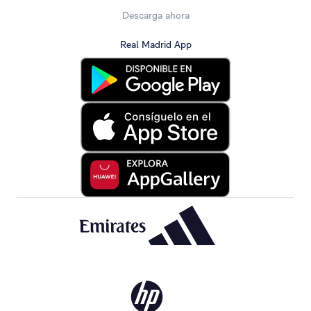
Descarga ahora
Real Madrid App