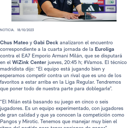
NOTICIA.
18/10/2023
Chus Mateo
y
Gabi Deck
analizaron el encuentro
correspondiente a la cuarta jornada de la
Euroliga
contra el EA7 Emporio Armani Milán, que se disputará
en el
WiZink Center
jueves, 20:45 h; #Vamos. El técnico
madridista dijo: “El equipo está jugando bien y
esperamos competir contra un rival que es uno de los
favoritos a estar arriba en la Liga Regular. Tendremos
que poner todo de nuestra parte para doblegarle”.
“El Milán está basando su juego en cinco o seis
jugadores. Es un equipo experimentado, con jugadores
de gran calidad y que ya conocen la competición como
Pangos y Mirotic. Tenemos que manejar muy bien el
ritmo del partido para tener opciones de ganar”.