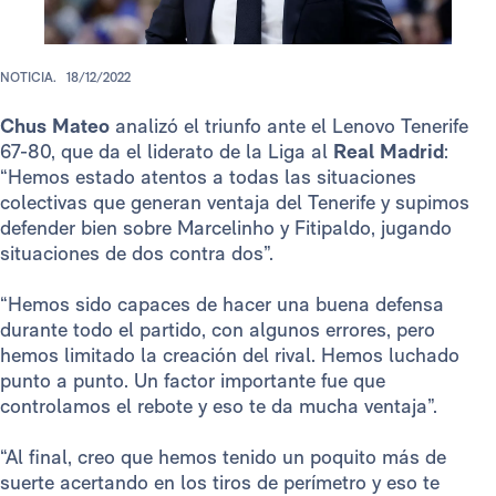
NOTICIA.
18/12/2022
Chus Mateo
analizó el triunfo ante el Lenovo Tenerife
67-80, que da el liderato de la Liga al
Real Madrid
:
“Hemos estado atentos a todas las situaciones
colectivas que generan ventaja del Tenerife y supimos
defender bien sobre Marcelinho y Fitipaldo, jugando
situaciones de dos contra dos”.
“Hemos sido capaces de hacer una buena defensa
durante todo el partido, con algunos errores, pero
hemos limitado la creación del rival. Hemos luchado
punto a punto. Un factor importante fue que
controlamos el rebote y eso te da mucha ventaja”.
“Al final, creo que hemos tenido un poquito más de
suerte acertando en los tiros de perímetro y eso te