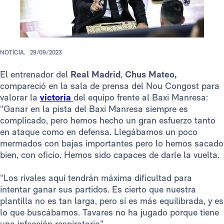
NOTICIA.
29/09/2023
El entrenador del
Real Madrid
,
Chus Mateo,
compareció en la sala de prensa del Nou Congost para
valorar la
victoria
del equipo frente al Baxi Manresa:
“Ganar en la pista del Baxi Manresa siempre es
complicado, pero hemos hecho un gran esfuerzo tanto
en ataque como en defensa. Llegábamos un poco
mermados con bajas importantes pero lo hemos sacado
bien, con oficio. Hemos sido capaces de darle la vuelta.
“Los rivales aquí tendrán máxima dificultad para
intentar ganar sus partidos. Es cierto que nuestra
plantilla no es tan larga, pero sí es más equilibrada, y es
lo que buscábamos. Tavares no ha jugado porque tiene
una infección respiratoria”.