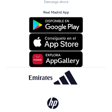
Descarga ahora
Real Madrid App