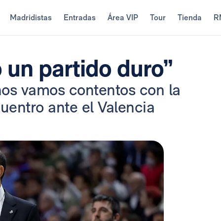
Madridistas
Entradas
Área VIP
Tour
Tienda
R
 un partido duro”
os vamos contentos con la
cuentro ante el Valencia