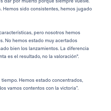
s dar por muerto porque siempre vuelve.
. Hemos sido consistentes, hemos jugado
características, pero nosotros hemos
jas. No hemos estado muy acertados
nado bien los lanzamientos. La diferencia
a es el resultado, no la valoración".
o tiempo. Hemos estado concentrados,
s vamos contentos con la victoria”.