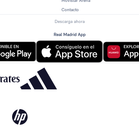
Movistar Arena
Contacto
Descarga ahora
Real Madrid App