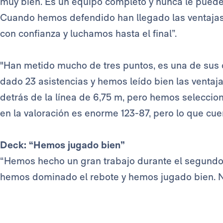
muy bien. Es un equipo completo y nunca le puede
Cuando hemos defendido han llegado las ventajas
con confianza y luchamos hasta el final”.
"Han metido mucho de tres puntos, es una de sus 
dado 23 asistencias y hemos leído bien las venta
detrás de la línea de 6,75 m, pero hemos seleccio
en la valoración es enorme 123-87, pero lo que cuent
Deck: “Hemos jugado bien”
“Hemos hecho un gran trabajo durante el segund
hemos dominado el rebote y hemos jugado bien. No