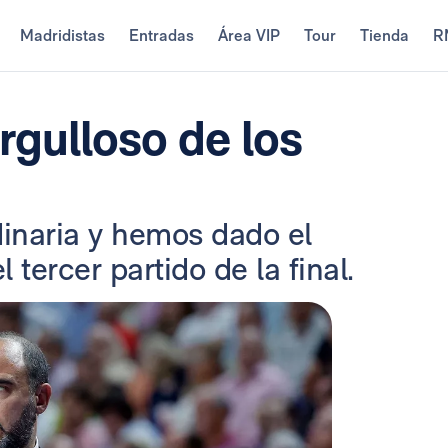
Madridistas
Entradas
Área VIP
Tour
Tienda
R
rgulloso de los
inaria y hemos dado el
 tercer partido de la final.