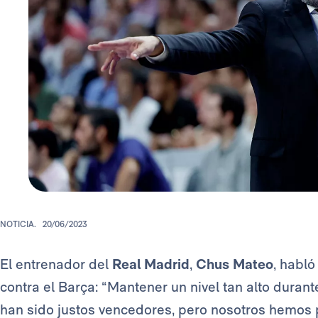
NOTICIA.
20/06/2023
El entrenador del
Real Madrid
,
Chus Mateo
, habló
contra el Barça: “Mantener un nivel tan alto durant
han sido justos vencedores, pero nosotros hemos p