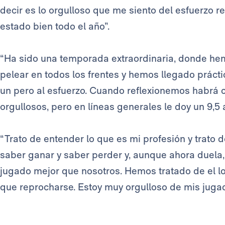
decir es lo orgulloso que me siento del esfuerzo r
estado bien todo el año”.
“Ha sido una temporada extraordinaria, donde he
pelear en todos los frentes y hemos llegado prácti
un pero al esfuerzo. Cuando reflexionemos habrá 
orgullosos, pero en líneas generales le doy un 9,5
“Trato de entender lo que es mi profesión y trato 
saber ganar y saber perder y, aunque ahora duela,
jugado mejor que nosotros. Hemos tratado de el l
que reprocharse. Estoy muy orgulloso de mis jugado