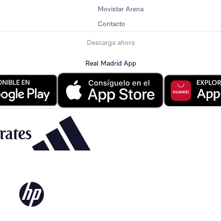
Movistar Arena
Contacto
Descarga ahora
Real Madrid App