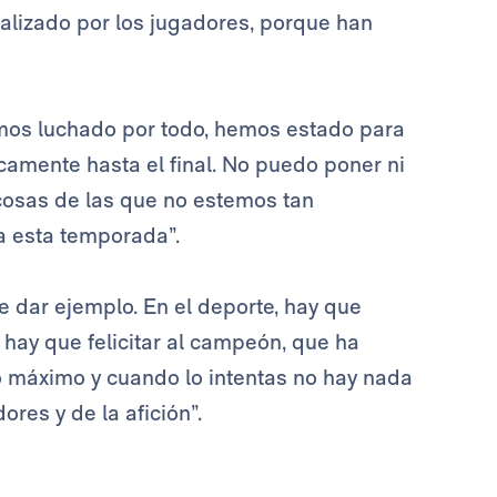
ealizado por los jugadores, porque han
mos luchado por todo, hemos estado para
camente hasta el final. No puedo poner ni
cosas de las que no estemos tan
 a esta temporada”.
de dar ejemplo. En el deporte, hay que
 hay que felicitar al campeón, que ha
o máximo y cuando lo intentas no hay nada
res y de la afición”.