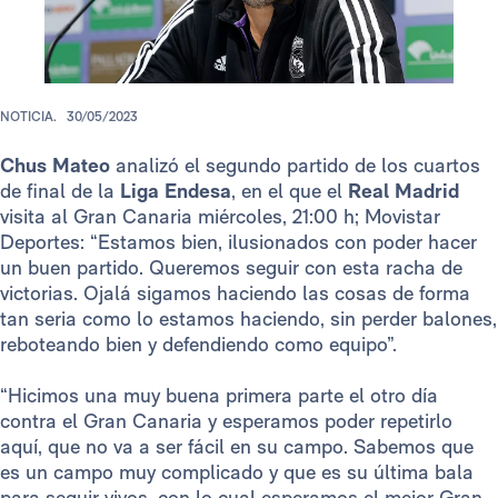
NOTICIA.
30/05/2023
Chus Mateo
analizó el segundo partido de los cuartos
de final de la
Liga Endesa
, en el que el
Real Madrid
visita al Gran Canaria miércoles, 21:00 h; Movistar
Deportes: “Estamos bien, ilusionados con poder hacer
un buen partido. Queremos seguir con esta racha de
victorias. Ojalá sigamos haciendo las cosas de forma
tan seria como lo estamos haciendo, sin perder balones,
reboteando bien y defendiendo como equipo”.
“Hicimos una muy buena primera parte el otro día
contra el Gran Canaria y esperamos poder repetirlo
aquí, que no va a ser fácil en su campo. Sabemos que
es un campo muy complicado y que es su última bala
para seguir vivos, con lo cual esperamos el mejor Gran