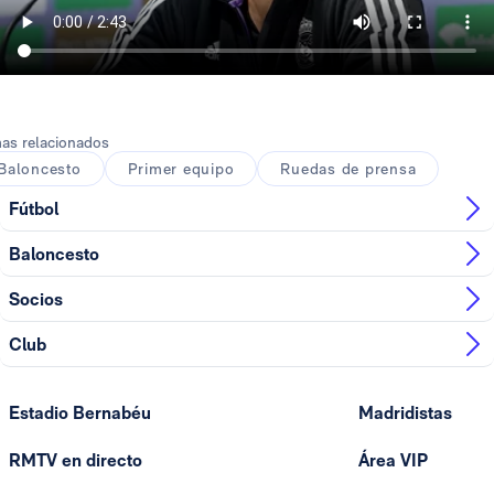
as relacionados
Baloncesto
Primer equipo
Ruedas de prensa
Fútbol
Baloncesto
Socios
Club
Estadio Bernabéu
Madridistas
RMTV en directo
Área VIP